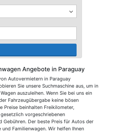
hwagen Angebote in Paraguay
von Autovermietern in Paraguay
robieren Sie unsere Suchmaschine aus, um in
n Wagen auszuleihen. Wenn Sie bei uns ein
 der Fahrzeugübergabe keine bösen
e Preise beinhalten Freikilometer,
 gesetzlich vorgeschriebenen
d Gebühren. Der beste Preis für Autos der
 und Familienwagen. Wir helfen Ihnen