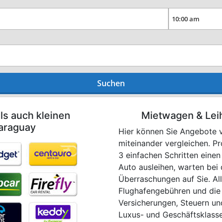
Suchen
ls auch kleinen
Mietwagen & Lei
Paraguay
Hier können Sie Angebote 
miteinander vergleichen. P
3 einfachen Schritten eine
Auto ausleihen, warten bei
Überraschungen auf Sie. All
Flughafengebühren und die
Versicherungen, Steuern un
Luxus- und Geschäftsklasse