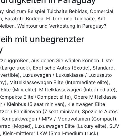
 sind zum Beispiel Tuichaite Bebidas, Comercial
, Baratote Bodega, El Toro und Tuichaite. Auf
leiben. Weintour und Verkostung in Paraguay?
eih mit unbegrenzter
y
hrzeuggrößen, aus denen Sie wählen können. Liste
Large truck), Exotische Autos (Exotic), Standard,
vertible), Luxuswagen / Luxusklasse / Luxusauto
y), Mittelklassewagen Elite (Intermediate elite),
i Elite (Mini elite), Mittelklassewagen (Intermediate),
 Kompakte Elite (Compact elite), Obere Mittelklasse
er / Kleinbus (5 seat minivan), Kleinwagen Elite
tzer / Familienvan (7 seat minivan), Spezielle Autos
an), Kompaktwagen / MPV / Monovolumen (Compact),
rad (Moped), Luxuswagen Elite (Luxury elite), SUV
, Klein-mittlerer LKW (Small-medium truck),