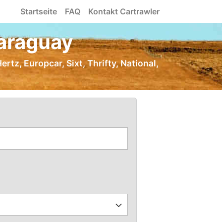
Startseite
FAQ
Kontakt Cartrawler
araguay
rtz, Europcar, Sixt, Thrifty, National,