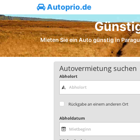
Autoprio.de
Günsti
Mieten Sie ein Auto günstig in Paragua
Autovermietung suchen
Abholort
Rückgabe an einem anderen Ort
Abholdatum