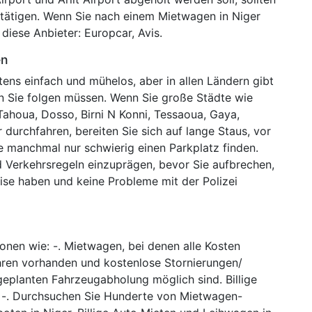
g tätigen. Wenn Sie nach einem Mietwagen in Niger
diese Anbieter: Europcar, Avis.
en
tens einfach und mühelos, aber in allen Ländern gibt
nen Sie folgen müssen. Wenn Sie große Städte wie
Tahoua, Dosso, Birni N Konni, Tessaoua, Gaya,
durchfahren, bereiten Sie sich auf lange Staus, vor
ie manchmal nur schwierig einen Parkplatz finden.
 Verkehrsregeln einzuprägen, bevor Sie aufbrechen,
eise haben und keine Probleme mit der Polizei
nen wie: -. Mietwagen, bei denen alle Kosten
hren vorhanden und kostenlose Stornierungen/
eplanten Fahrzeugabholung möglich sind. Billige
: -. Durchsuchen Sie Hunderte von Mietwagen-