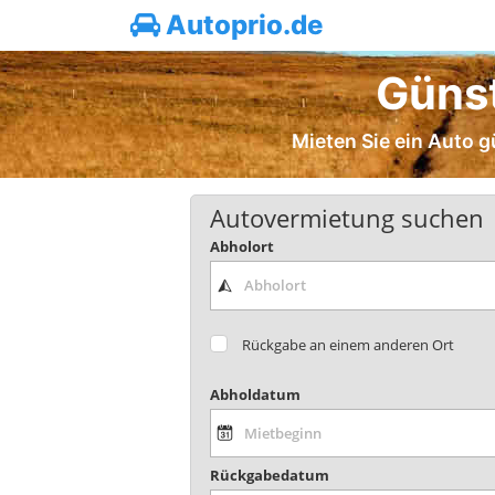
Autoprio.de
Günst
Mieten Sie ein Auto g
Autovermietung suchen
Abholort
Rückgabe an einem anderen Ort
Abholdatum
Rückgabedatum