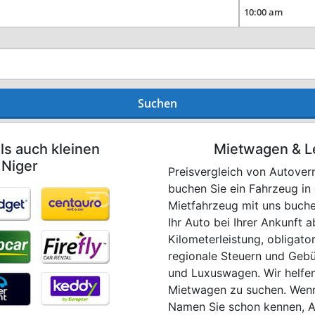
Suchen
ls auch kleinen
Mietwagen & L
 Niger
Preisvergleich von Autover
buchen Sie ein Fahrzeug in 
Mietfahrzeug mit uns buche
Ihr Auto bei Ihrer Ankunft 
Kilometerleistung, obligat
regionale Steuern und Gebüh
und Luxuswagen. Wir helfen
Mietwagen zu suchen. Wenn
Namen Sie schon kennen, A