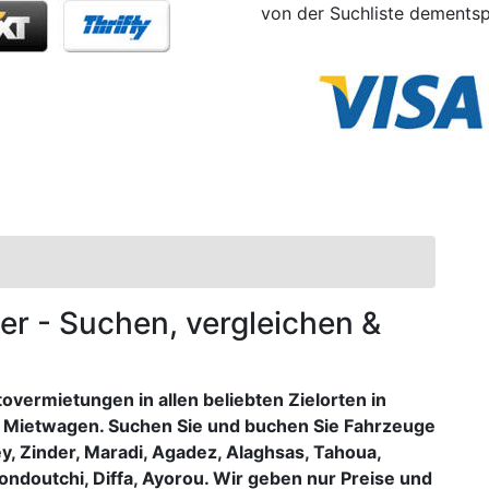
von der Suchliste dements
ger - Suchen, vergleichen &
vermietungen in allen beliebten Zielorten in
re Mietwagen. Suchen Sie und buchen Sie Fahrzeuge
, Zinder, Maradi, Agadez, Alaghsas, Tahoua,
ondoutchi, Diffa, Ayorou. Wir geben nur Preise und