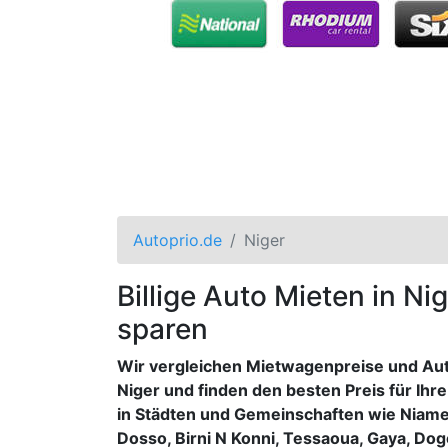
Autoprio.de
Niger
Billige Auto Mieten in Ni
sparen
Wir vergleichen Mietwagenpreise und Auto
Niger und finden den besten Preis für Ih
in Städten und Gemeinschaften wie Niamey
Dosso, Birni N Konni, Tessaoua, Gaya, Dog