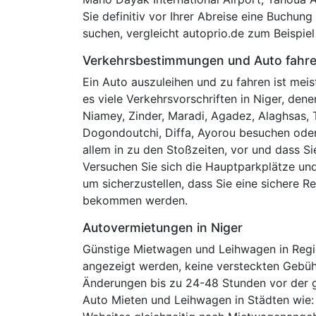
Sie definitiv vor Ihrer Abreise eine Buchun
suchen, vergleicht autoprio.de zum Beispiel 
Verkehrsbestimmungen und Auto fahr
Ein Auto auszuleihen und zu fahren ist meis
es viele Verkehrsvorschriften in Niger, de
Niamey, Zinder, Maradi, Agadez, Alaghsas, 
Dogondoutchi, Diffa, Ayorou besuchen oder 
allem in zu den Stoßzeiten, vor und dass S
Versuchen Sie sich die Hauptparkplätze und
um sicherzustellen, dass Sie eine sichere R
bekommen werden.
Autovermietungen in Niger
Günstige Mietwagen und Leihwagen in Regio
angezeigt werden, keine versteckten Gebü
Änderungen bis zu 24-48 Stunden vor der g
Auto Mieten und Leihwagen in Städten wie