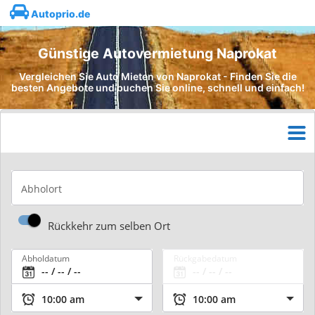
Autoprio.de
Günstige Autovermietung Naprokat
Vergleichen Sie Auto Mieten von Naprokat - Finden Sie die
besten Angebote und buchen Sie online, schnell und einfach!
Abholort
Rückkehr zum selben Ort
Abholdatum
Rückgabedatum