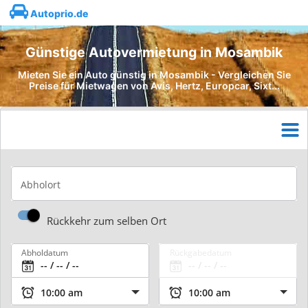
Autoprio.de
Günstige Autovermietung in Mosambik
Mieten Sie ein Auto günstig in Mosambik - Vergleichen Sie
Preise für Mietwagen von Avis, Hertz, Europcar, Sixt...
Abholort
Rückkehr zum selben Ort
Abholdatum
Rückgabedatum