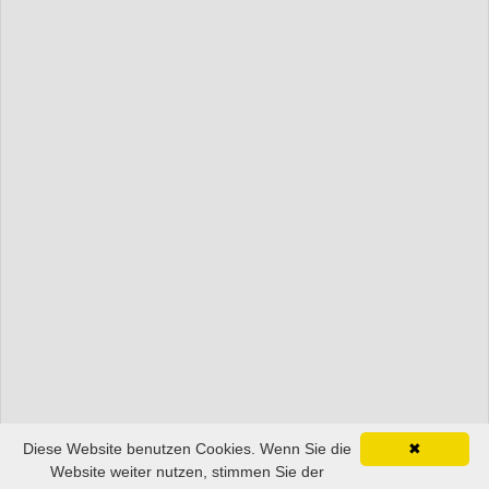
Diese Website benutzen Cookies. Wenn Sie die
✖
Website weiter nutzen, stimmen Sie der