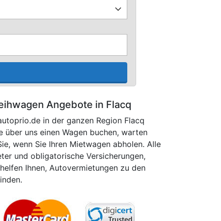
eihwagen Angebote in Flacq
autoprio.de in der ganzen Region Flacq
ie über uns einen Wagen buchen, warten
ie, wenn Sie Ihren Mietwagen abholen. Alle
eter und obligatorische Versicherungen,
helfen Ihnen, Autovermietungen zu den
finden.