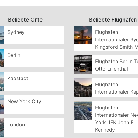
Beliebte Orte
Beliebte Flughäfen
Sydney
Flughafen
Internationaler S
Kingsford Smith 
Berlin
Flughafen Berlin T
Otto Lilienthal
Kapstadt
Flughafen
Internationaler Ka
New York City
Flughafen
Internationaler N
York JFK John F.
London
Kennedy