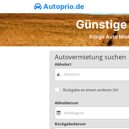
Autoprio.de
Günstige 
Billige Auto Mie
Autovermietung suchen
Abholort
Rückgabe an einem anderen Ort
Abholdatum
Rückgabedatum