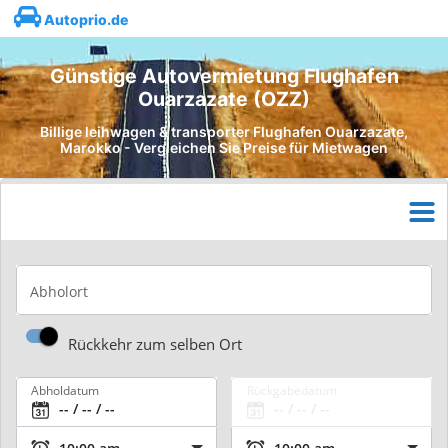
Autoprio.de
Günstige Autovermietung Flughafen
Ouarzazate (OZZ)
Billige leihwagen & transporter Flughafen Ouarzazate,
Marokko - Vergleichen Sie Preise für Mietwagen
Abholort
Rückkehr zum selben Ort
Abholdatum
Rückgabedatum