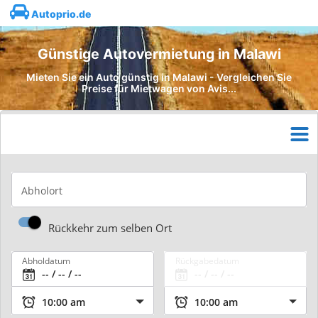
Autoprio.de
Günstige Autovermietung in Malawi
Mieten Sie ein Auto günstig in Malawi - Vergleichen Sie
Preise für Mietwagen von Avis...
Abholort
Rückkehr zum selben Ort
Abholdatum
Rückgabedatum