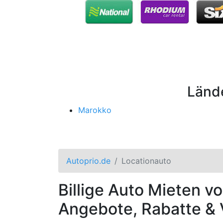
Lände
Marokko
Autoprio.de
Locationauto
Billige Auto Mieten v
Angebote, Rabatte & 