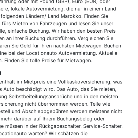
 Währung oder mit Pound (GBP), Euro (EUR) oder
inere, lokale Autovermietung, die nur in einem Land
n folgenden Ländern/ Land Marokko. Finden Sie
 fürs Mieten von Fahrzeugen und lesen Sie unser
le, einfache Buchung. Wir haben den besten Preis
 an Ihrer Buchung durchführen. Vergleichen Sie
aren Sie Geld für Ihren nächsten Mietwagen. Buchen
line bei der Locationauto Autovermietung. Aktuelle
Finden Sie tolle Preise für Mietwagen.
g
nthält im Mietpreis eine Vollkaskoversicherung, was
s Auto beschädigt wird. Das Auto, das Sie mieten,
herung Selbstbeiteilungsansprüche und in den meisten
ersicherung nicht übernommen werden. Teile wie
estell und Abschleppgebühren werden meistens nicht
e mehr darüber auf Ihrem Buchungsbeleg oder
e müssen in der Rückgabeschalter, Service-Schalter,
ocationauto warten? Wir schätzen die