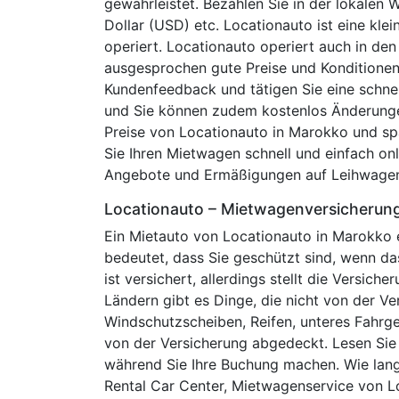
gewährleistet. Bezahlen Sie in der lokalen
Dollar (USD) etc. Locationauto ist eine kle
operiert. Locationauto operiert auch in de
ausgesprochen gute Preise und Konditionen
Kundenfeedback und tätigen Sie eine schnel
und Sie können zudem kostenlos Änderungen
Preise von Locationauto in Marokko und sp
Sie Ihren Mietwagen schnell und einfach on
Angebote und Ermäßigungen auf Leihwagen. 
Locationauto – Mietwagenversicherun
Ein Mietauto von Locationauto in Marokko e
bedeutet, dass Sie geschützt sind, wenn da
ist versichert, allerdings stellt die Versic
Ländern gibt es Dinge, die nicht von der V
Windschutzscheiben, Reifen, unteres Fahrg
von der Versicherung abgedeckt. Lesen Si
während Sie Ihre Buchung machen. Wie lang
Rental Car Center, Mietwagenservice von L