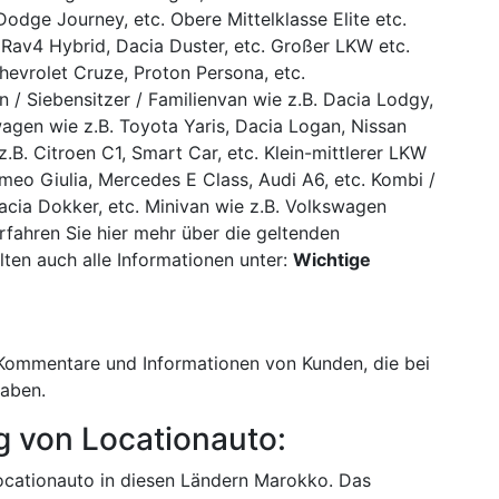
odge Journey, etc. Obere Mittelklasse Elite etc.
 Rav4 Hybrid, Dacia Duster, etc. Großer LKW etc.
evrolet Cruze, Proton Persona, etc.
n / Siebensitzer / Familienvan wie z.B. Dacia Lodgy,
agen wie z.B. Toyota Yaris, Dacia Logan, Nissan
.B. Citroen C1, Smart Car, etc. Klein-mittlerer LKW
omeo Giulia, Mercedes E Class, Audi A6, etc. Kombi /
Dacia Dokker, etc. Minivan wie z.B. Volkswagen
fahren Sie hier mehr über die geltenden
alten auch alle Informationen unter:
Wichtige
Kommentare und Informationen von Kunden, die bei
aben.
 von Locationauto:
ocationauto in diesen Ländern Marokko. Das