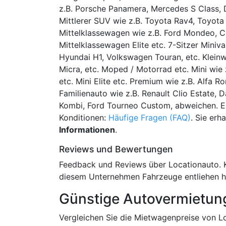
z.B. Porsche Panamera, Mercedes S Class, D
Mittlerer SUV wie z.B. Toyota Rav4, Toyota
Mittelklassewagen wie z.B. Ford Mondeo, Ch
Mittelklassewagen Elite etc. 7-Sitzer Miniva
Hyundai H1, Volkswagen Touran, etc. Kleinw
Micra, etc. Moped / Motorrad etc. Mini wie z
etc. Mini Elite etc. Premium wie z.B. Alfa R
Familienauto wie z.B. Renault Clio Estate, 
Kombi, Ford Tourneo Custom, abweichen. Er
Konditionen:
Häufige Fragen (FAQ)
. Sie erh
Informationen
.
Reviews und Bewertungen
Feedback und Reviews über Locationauto. 
diesem Unternehmen Fahrzeuge entliehen h
Günstige Autovermietung
Vergleichen Sie die Mietwagenpreise von L