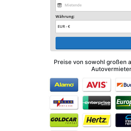
Währung:
Preise von sowohl großen a
Autovermiete