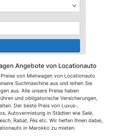
agen Angebote von Locationauto
e Preise von Mietwagen von Locationauto
 unsere Suchmaschine aus und leihen Sie
en aus. Alle unsere Preise haben
bühren und obligatorische Versicherungen,
lten. Der beste Preis von Luxus-,
os. Autovermietung in Städten wie Salé,
sch, Rabat, Fès etc. Wir helfen Ihnen dabei,
ationauto in Marokko zu mieten.