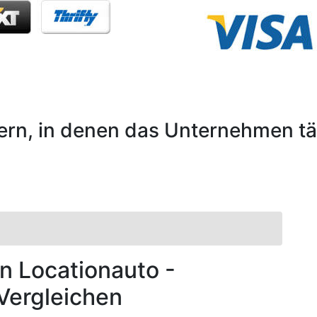
rn, in denen das Unternehmen tät
on Locationauto -
Vergleichen