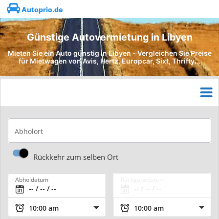
Autoprio.de
Günstige Autovermietung in Libyen
Mieten Sie ein Auto günstig in Libyen - Vergleichen Sie Preise
für Mietwagen von Avis, Hertz, Europcar, Sixt, Thrifty...
Abholort
Rückkehr zum selben Ort
Abholdatum
Rückgabedatum