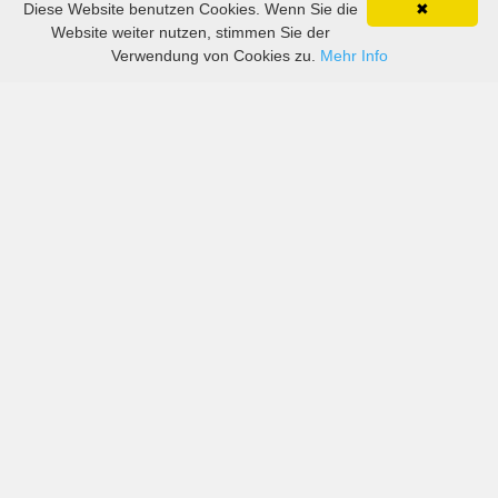
Diese Website benutzen Cookies. Wenn Sie die
✖
Website weiter nutzen, stimmen Sie der
Verwendung von Cookies zu.
Mehr Info
Preise von sowohl großen als auch kleinen
Autovermietern in Libyen