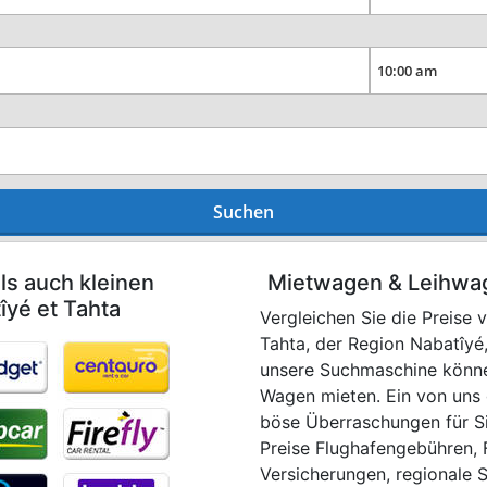
Suchen
ls auch kleinen
Mietwagen & Leihwag
îyé et Tahta
Vergleichen Sie die Preise 
Tahta, der Region Nabatîyé
unsere Suchmaschine können
Wagen mieten. Ein von uns g
böse Überraschungen für Sie
Preise Flughafengebühren, 
Versicherungen, regionale 