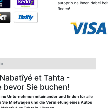
autoprio.de Ihnen dabei he
finden!
ta
 Nabatîyé et Tahta -
e bevor Sie buchen!
eine Unternehmen miteinander und finden für alle
n Sie Mietwagen und die Vermietung eines Autos
 Nabatîyé et Tahta in Libanon.