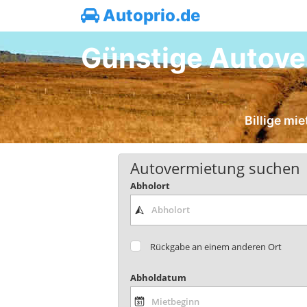
Autoprio.de
Günstige Autover
Billige mi
Autovermietung suchen
Abholort
Rückgabe an einem anderen Ort
Abholdatum