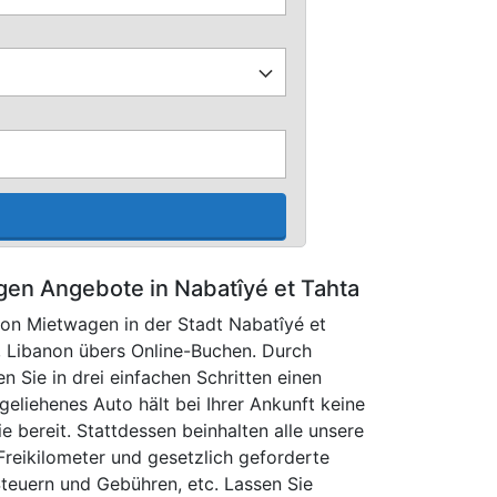
en Angebote in Nabatîyé et Tahta
von Mietwagen in der Stadt Nabatîyé et
, Libanon übers Online-Buchen. Durch
 Sie in drei einfachen Schritten einen
eliehenes Auto hält bei Ihrer Ankunft keine
 bereit. Stattdessen beinhalten alle unsere
Freikilometer und gesetzlich geforderte
Steuern und Gebühren, etc. Lassen Sie