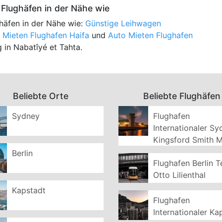
Flughäfen in der Nähe wie
häfen in der Nähe wie:
Günstige Leihwagen
 Mieten Flughafen Haifa
und
Auto Mieten Flughafen
 in Nabatîyé et Tahta.
Beliebte Orte
Beliebte Flughäfen
Sydney
Flughafen
Internationaler S
Kingsford Smith 
Berlin
Flughafen Berlin T
Otto Lilienthal
Kapstadt
Flughafen
Internationaler Ka