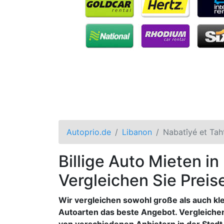
Autoprio.de
Libanon
Nabatîyé et Tah
Billige Auto Mieten in
Vergleichen Sie Preis
Wir vergleichen sowohl große als auch kl
Autoarten das beste Angebot. Vergleiche
von verschiedenen Anbietern in der Stadt,