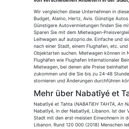
Wir vergleichen diese Unternehmen in dieser
Budget, Alamo, Hertz, Avis. Günstige Autos
Günstigere Autovermietungen finden Sie mi
Sparen Sie mit dem Mietwagen-Preisverglei
Leihwagen auf autoprio.de. Einfache und s
nach einer Stadt, einem Flughafen, etc. und
Objektarten suchen. Mietwagen können in N
Flughäfen wie Flughafen Internationaler Be
Mietwagen, bei denen alle Preise beinhaltet
zukommen und die Sie bis zu 24-48 Stunde
stornieren und Änderungen durchführen kö
Mehr über Nabatîyé et T
Nabatîyé et Tahta (
NABATIEH TAHTA, An Na
Nabatîyé, in der Nabatîyé, Libanon. Ist der 
Stadt mit den erst-meisten Einwohnern in d
Libanon. Rund 120 000 (2018) Menschen leb