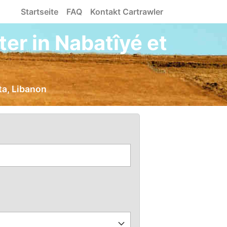
Startseite
FAQ
Kontakt Cartrawler
er in Nabatîyé et
ta, Libanon