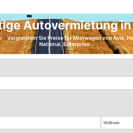
ige Autovermietung in
r - Vergleichen Sie Preise für Mietwagen von Avis, Her
National, Enterprise...