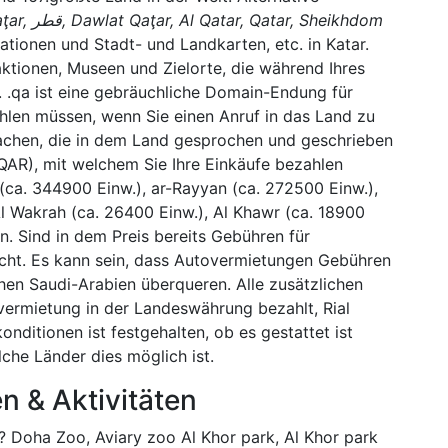
ationen und Stadt- und Landkarten, etc. in Katar.
raktionen, Museen und Zielorte, die während Ihres
 .qa ist eine gebräuchliche Domain-Endung für
ählen müssen, wenn Sie einen Anruf in das Land zu
Sprachen, die in dem Land gesprochen und geschrieben
 (QAR), mit welchem Sie Ihre Einkäufe bezahlen
(ca. 344900 Einw.), ar-Rayyan (ca. 272500 Einw.),
 Wakrah (ca. 26400 Einw.), Al Khawr (ca. 18900
n. Sind in dem Preis bereits Gebühren für
icht. Es kann sein, dass Autovermietungen Gebühren
hen Saudi-Arabien überqueren. Alle zusätzlichen
vermietung in der Landeswährung bezahlt, Rial
nditionen ist festgehalten, ob es gestattet ist
che Länder dies möglich ist.
n & Aktivitäten
 Doha Zoo, Aviary zoo Al Khor park, Al Khor park