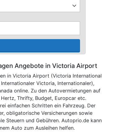
gen Angebote in Victoria Airport
 in Victoria Airport (Victoria International
Internationaler Victoria, Internationaler),
anada online. Zu den Autovermietungen auf
ertz, Thrifty, Budget, Europcar etc.
ei einfachen Schritten ein Fahrzeug. Der
ter, obligatorische Versicherungen sowie
le Steuern und Gebühren. Autoprio.de kann
inem Auto zum Ausleihen helfen.