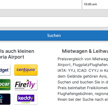
Suchen
ls auch kleinen
Mietwagen & Leihwa
ria Airport
Preisvergleich von Mietwagen
Airport, FlugplatzFlughafen 
IATA: YYJ, ICAO: CYYJ in K
dem Gelände gehören Avis, H
Suchen und buchen Sie in dr
Preis beinhaltet Freikilome
Flughafengebühren, regiona
Ihnen bei der Suche nach e