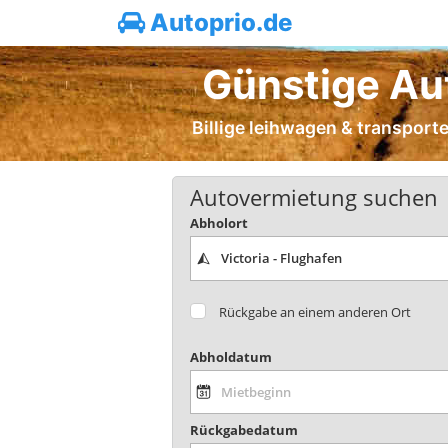
Autoprio.de
Günstige Aut
Billige leihwagen & transporte
Autovermietung suchen
Abholort
Rückgabe an einem anderen Ort
Abholdatum
Rückgabedatum