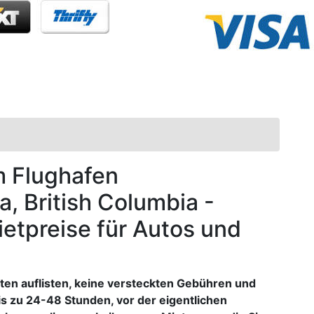
m Flughafen
ia, British Columbia -
ietpreise für Autos und
sten auflisten, keine versteckten Gebühren und
s zu 24-48 Stunden, vor der eigentlichen