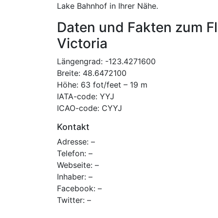
Lake Bahnhof in Ihrer Nähe.
Daten und Fakten zum Fl
Victoria
Längengrad: -123.4271600
Breite: 48.6472100
Höhe: 63 fot/feet – 19 m
IATA-code: YYJ
ICAO-code: CYYJ
Kontakt
Adresse: –
Telefon: –
Webseite: –
Inhaber: –
Facebook: –
Twitter: –