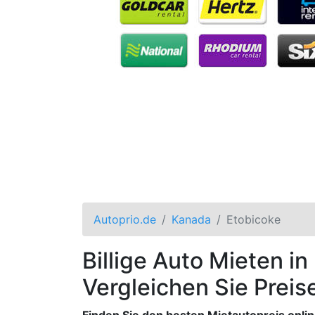
Autoprio.de
Kanada
Etobicoke
Billige Auto Mieten in
Vergleichen Sie Preis
Finden Sie den besten Mietautopreis onli