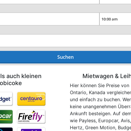
Suchen
ls auch kleinen
Mietwagen & Lei
tobicoke
Hier können Sie Preise von 
Ontario, Kanada vergleiche
und einfach zu buchen. Wen
keine unangenehmen Überras
Ankunft besteigen. Auf de
wie Payless, Europcar, Avis,
Hertz, Green Motion, Budget