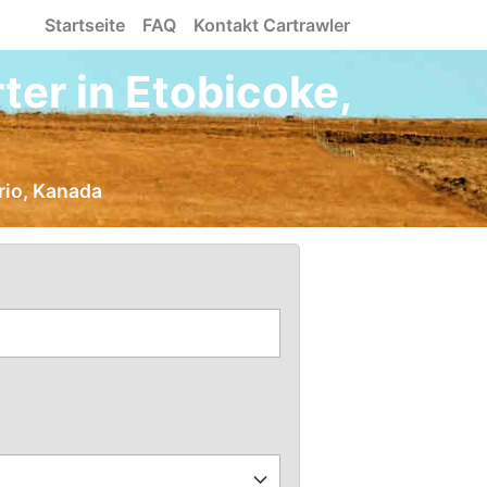
Startseite
FAQ
Kontakt Cartrawler
er in Etobicoke,
rio, Kanada