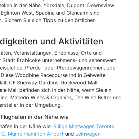
tellen in der Nähe. Yorkdale, Dupont, Downsview
 Eglinton West, Spadina und Glencairn sind
. Sichern Sie sich Tipps zu den örtlichen
digkeiten und Aktivitäten
täten, Veranstaltungen, Erlebnisse, Orte und
der Stadt Etobicoke unternehmens- und sehenswert
eispiel bei Pferde- oder Pferdewagenrennen, oder
 Diese Woodbine Racecourse ind in Gehweite
 Mall, CF Sherway Gardens, Rockwood Mall,
 Mall befinden sich in der Nähe, wenn Sie ein
Vine, Macedo Wines & Organics, The Wine Bulter und
rsteller in der Umgebung.
Flughäfen in der Nähe wie
häfen in der Nähe wie:
Billige Mietwagen Toronto
 C. Munro Hamilton Airport
und
Leihwagen