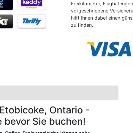
Freikilometer, Flughafenge
vorgeschriebene Versicheru
hilft Ihnen dabei einen gü
zu finden.
 Etobicoke, Ontario -
e bevor Sie buchen!
ne. Online-Preisvergleiche können sehr