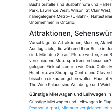
Bushaltestelle sind Busbahnhöfe und Haltes
Park, Lawrence West, Wilson, St Clair West,
nahegelegene Metro- (U-Bahn-) Haltestellen
Unternehmen in Ontario.
Attraktionen, Sehenswür
Vorschläge für Attraktionen, Museen, Aktivi
Ausflugsziele, die während Ihrer Reise in 
sind. Möchten Sie auf Pferde wetten, zum B
verschiedene Motorsportrennen besuchen?
gelegen. Einkaufszentren wie Dixie Outlet
Humbertown Shopping Centre und Cloverdale
bisschen einkaufen gehen wollen. Haus of 
The Wine Palace sind Weinberge und Weinhe
Günstige Mietwagen und Leihwagen in 
Günstige Mietwagen und Leihwagen in Flug
Pearson Airport
,
Mietauto vergleichen John