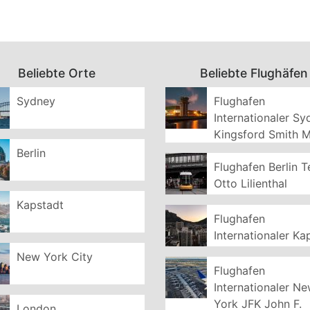
Beliebte Orte
Beliebte Flughäfen
Sydney
Flughafen
Internationaler S
Kingsford Smith 
Berlin
Flughafen Berlin T
Otto Lilienthal
Kapstadt
Flughafen
Internationaler Ka
New York City
Flughafen
Internationaler N
York JFK John F.
London