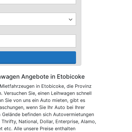
hwagen Angebote in Etobicoke
Mietfahrzeugen in Etobicoke, die Pro­vinz
n. Versuchen Sie, einen Leihwagen schnell
n Sie von uns ein Auto mieten, gibt es
chungen, wenn Sie Ihr Auto bei Ihrer
m Gelände befinden sich Autovermietungen
 Thrifty, National, Dollar, Enterprise, Alamo,
 etc. Alle unsere Preise enthalten