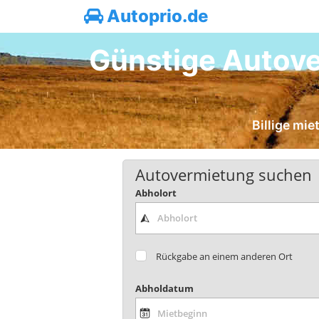
Autoprio.de
Günstige Autove
Billige mi
Autovermietung suchen
Abholort
Rückgabe an einem anderen Ort
Abholdatum