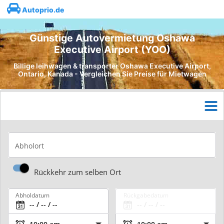
Autoprio.de
Günstige Autovermietung Oshawa
Executive Airport (YOO)
Billige leihwagen & transporter Oshawa Executive Airport,
Ontario, Kanada - Vergleichen Sie Preise für Mietwagen
Abholort
Rückkehr zum selben Ort
Abholdatum
Rückgabedatum