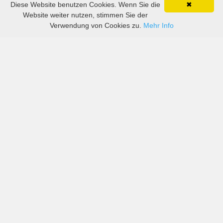
Diese Website benutzen Cookies. Wenn Sie die
✖
Website weiter nutzen, stimmen Sie der
Verwendung von Cookies zu.
Mehr Info
Preise von sowohl großen als auch kleinen
Autovermietern in Oshawa Executive Airport