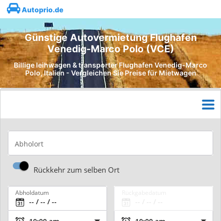
Autoprio.de
Günstige Autovermietung Flughafen
Venedig-Marco Polo (VCE)
Billige leihwagen & transporter Flughafen Venedig-Marco
Polo, Italien - Vergleichen Sie Preise für Mietwagen
Abholort
Rückkehr zum selben Ort
Abholdatum
Rückgabedatum