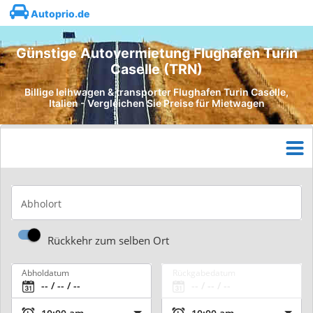
Autoprio.de
Günstige Autovermietung Flughafen Turin
Caselle (TRN)
Billige leihwagen & transporter Flughafen Turin Caselle,
Italien - Vergleichen Sie Preise für Mietwagen
Abholort
Rückkehr zum selben Ort
Abholdatum
Rückgabedatum