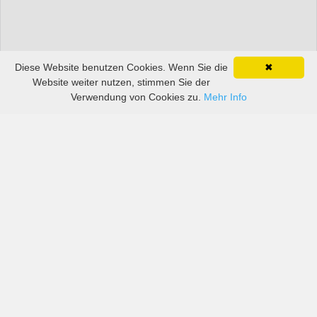
Diese Website benutzen Cookies. Wenn Sie die
✖
Website weiter nutzen, stimmen Sie der
Verwendung von Cookies zu.
Mehr Info
Preise von sowohl großen als auch kleinen