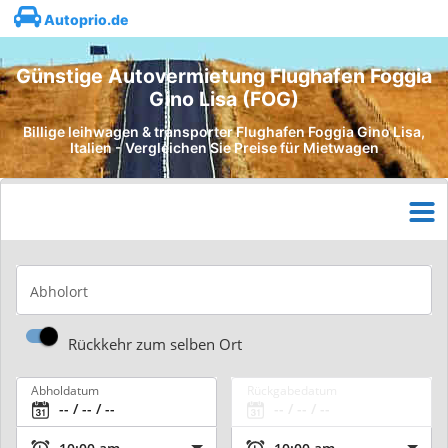
Autoprio.de
Günstige Autovermietung Flughafen Foggia
Gino Lisa (FOG)
Billige leihwagen & transporter Flughafen Foggia Gino Lisa,
Italien - Vergleichen Sie Preise für Mietwagen
Abholort
Rückkehr zum selben Ort
Abholdatum
Rückgabedatum