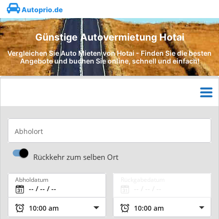
Autoprio.de
Günstige Autovermietung Hotai
Vergleichen Sie Auto Mieten von Hotai - Finden Sie die besten
Angebote und buchen Sie online, schnell und einfach!
Abholort
Rückkehr zum selben Ort
Abholdatum
Rückgabedatum