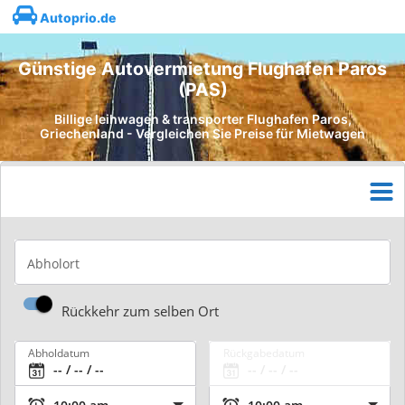
Autoprio.de
Günstige Autovermietung Flughafen Paros
(PAS)
Billige leihwagen & transporter Flughafen Paros,
Griechenland - Vergleichen Sie Preise für Mietwagen
Abholort
Rückkehr zum selben Ort
Abholdatum
Rückgabedatum