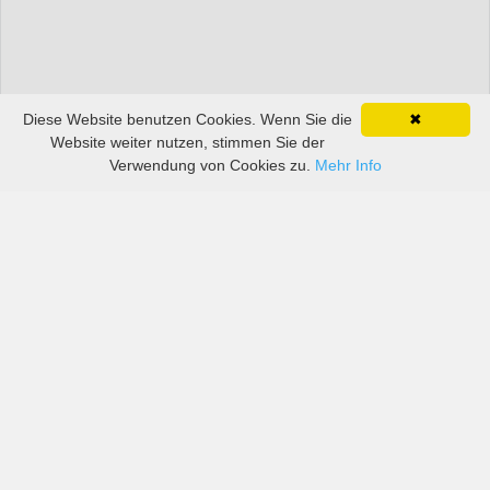
Diese Website benutzen Cookies. Wenn Sie die
✖
Website weiter nutzen, stimmen Sie der
Verwendung von Cookies zu.
Mehr Info
Preise von sowohl großen als auch kleinen