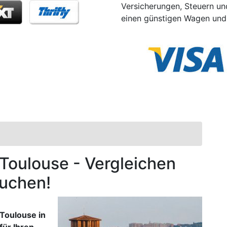
Versicherungen, Steuern und
einen günstigen Wagen und 
n Toulouse - Vergleichen
buchen!
Toulouse in
für Ihren