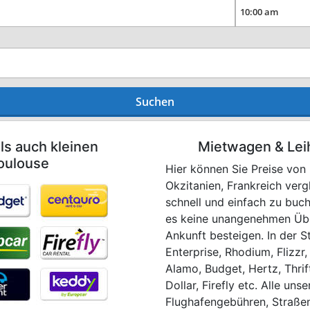
Suchen
ls auch kleinen
Mietwagen & Lei
oulouse
Hier können Sie Preise von
Okzitanien, Frankreich verg
schnell und einfach zu buch
es keine unangenehmen Über
Ankunft besteigen. In der 
Enterprise, Rhodium, Flizzr
Alamo, Budget, Hertz, Thrifty
Dollar, Firefly etc. Alle uns
Flughafengebühren, Straße