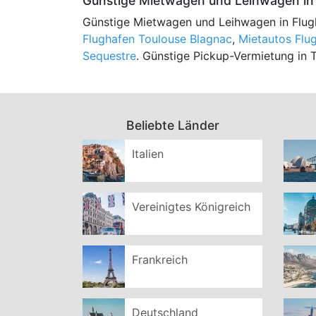
Günstige Mietwagen und Leihwagen in 
Günstige Mietwagen und Leihwagen in Flug
Flughafen Toulouse Blagnac
,
Mietautos Flu
Sequestre
. Günstige Pickup-Vermietung in 
Beliebte Länder
Italien
Vereinigtes Königreich
Frankreich
Deutschland