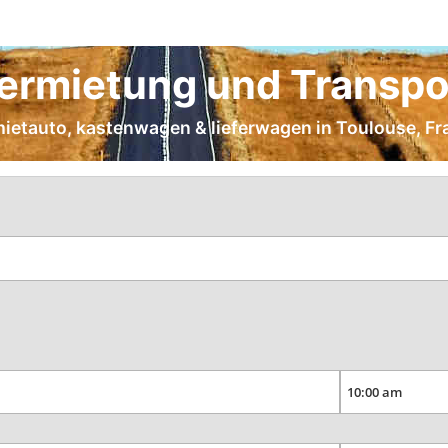
ermietung und Transpor
 mietauto, kastenwagen & lieferwagen in Toulouse, Fr