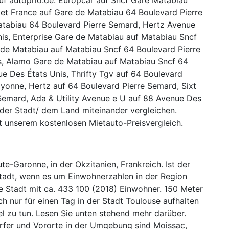
et France auf Gare de Matabiau 64 Boulevard Pierre
atabiau 64 Boulevard Pierre Semard, Hertz Avenue
is, Enterprise Gare de Matabiau auf Matabiau Sncf
 de Matabiau auf Matabiau Sncf 64 Boulevard Pierre
s, Alamo Gare de Matabiau auf Matabiau Sncf 64
ue Des États Unis, Thrifty Tgv auf 64 Boulevard
yonne, Hertz auf 64 Boulevard Pierre Semard, Sixt
Semard, Ada & Utility Avenue e U auf 88 Avenue Des
 der Stadt/ dem Land miteinander vergleichen.
t unserem kostenlosen Mietauto-Preisvergleich.
e-Garonne, in der Okzitanien, Frankreich. Ist der
Stadt, wenn es um Einwohnerzahlen in der Region
ne Stadt mit ca. 433 100 (2018) Einwohner. 150 Meter
h nur für einen Tag in der Stadt Toulouse aufhalten
iel zu tun. Lesen Sie unten stehend mehr darüber.
rfer und Vororte in der Umgebung sind Moissac,