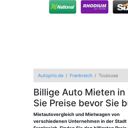
Autoprio.de
Frankreich
Toulouse
Billige Auto Mieten i
Sie Preise bevor Sie 
Mietautovergleich und Mietwagen von
verschiedenen Unternehmen in der Stadt 
Frankreich. Finden Sie den billigsten Preis 