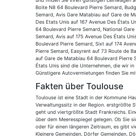
Boite N8 64 Boulevard Pierre Semard, Budg
Semard, Avis Gare Matabiau auf Gare de M
Des Etats Unis auf 167 Avenue Des États Un
64 Boulevard Pierre Semard, National Gare
Semard, Avis auf 175 Avenue Des États Uni
Boulevard Pierre Semard, Sixt auf 174 Aven
Pierre Semard, Easyrent auf 73 Route de Ba
auf Gare de Matabiau 64 Boulevard Pierre 
États Unis sind die Unternehmen, die wir in
Günstigere Autovermietungen finden Sie mi
Fakten über Toulouse
Toulouse ist eine Stadt in der Kommune Haut
Verwaltungssitz in der Region. erstgrößte 
geht und viertgrößte Stadt Frankreichs. Ei
über dem Meeresspiegel gelegen. Ob Sie sic
oder für einen längeren Zeitraum, es gibt v
Kleinere Gemeinden, Dörfer Gemeinden, Dö