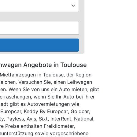
hwagen Angebote in Toulouse
 Mietfahrzeugen in Toulouse, der Region
leichen. Versuchen Sie, einen Leihwagen
en. Wenn Sie von uns ein Auto mieten, gibt
raschungen, wenn Sie Ihr Auto bei Ihrer
Stadt gibt es Autovermietungen wie
, Europcar, Keddy By Europcar, Goldcar,
, Payless, Avis, Sixt, InterRent, National,
ere Preise enthalten Freikilometer,
nunterstützung sowie vorgeschriebene