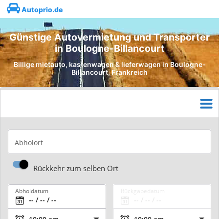
Autoprio.de
Günstige Autovermietung und Transporter
in Boulogne-Billancourt
Billige mietauto, kastenwagen & lieferwagen in Boulogne-
Billancourt, Frankreich
Abholort
Rückkehr zum selben Ort
Abholdatum
Rückgabedatum