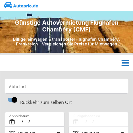
Autoprio.de
Günstige Autovermietung Flughafen
Chambéry (CMF)
Billige leihwagen & transporter Flughafen Chambéry,
Frankreich - Vergleichen Sie Preise für Mietwagen
Abholort
Rückkehr zum selben Ort
Abholdatum
Rückgabedatum