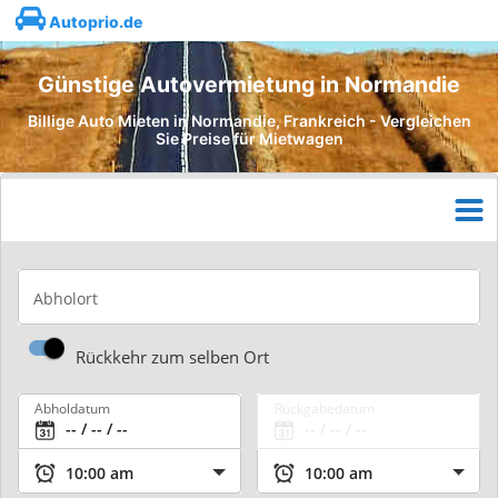
Autoprio.de
Günstige Autovermietung in Normandie
Billige Auto Mieten in Normandie, Frankreich - Vergleichen
Sie Preise für Mietwagen
Abholort
Rückkehr zum selben Ort
Abholdatum
Rückgabedatum