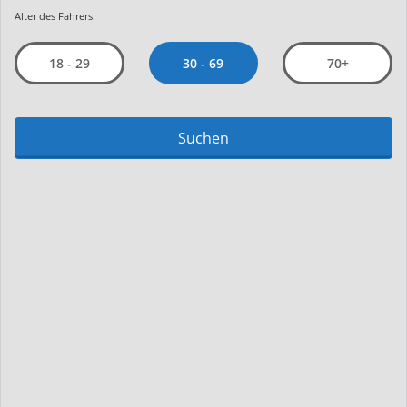
Alter des Fahrers:
30 - 69
18 - 29
70+
Suchen