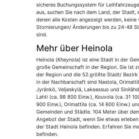
sicheres Buchungssystem für Leihfahrzeug
aus, suchen Sie nach dem Land, der Stadt, e
denen alle Kosten angezeigt werden, keine
Stornierungen/ Änderungen bis zu 24-48 S
sind.
Mehr über Heinola
Heinola (
Kheynola
) ist eine Stadt in der Ge
große Gemeinschaft in der Region. Sie ist 
der Region und die 52.größte Stadt/ Bezirk
in der Nachbarschaft sind Nastola, Orimattil
Jyränkö, Veljeskylä, Lakeassuo und Siniläh
Lahti (ca. 98 800 Einw.), Kouvola (ca. 31 100
900 Einw.), Orimattila (ca. 14 600 Einw.) un
Gemeinden und Städte. 104 Meter über dem
Angebot der Stadt, wenn Sie etwas erleben 
der Stadt Heinola befinden. Erfahren Sie 
befinden.