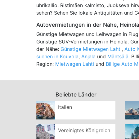
uhrikallio, Ristimäen kalmisto, Juokseva hi
sehen? Sehen Sie lokale Antiquitäten und G
Autovermietungen in der Nähe, Heinol
Günstige Mietwagen und Leihwagen in Flug
Günstige SUV-Vermietungen in Heinola. Gün
der Nähe:
Günstige Mietwagen Lahti
,
Auto M
suchen in Kouvola
,
Anjala
und
Mäntsälä
. Bi
Region:
Mietwagen Lahti
und
Billige Auto M
Beliebte Länder
Italien
Vereinigtes Königreich