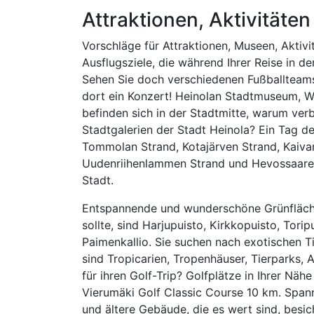
Attraktionen, Aktivität
Vorschläge für Attraktionen, Museen, Aktivi
Ausflugsziele, die während Ihrer Reise in 
Sehen Sie doch verschiedenen Fußballteams
dort ein Konzert! Heinolan Stadtmuseum, W
befinden sich in der Stadtmitte, warum ver
Stadtgalerien der Stadt Heinola? Ein Tag
Tommolan Strand, Kotajärven Strand, Kaiva
Uudenriihenlammen Strand und Hevossaaren 
Stadt.
Entspannende und wunderschöne Grünfläch
sollte, sind Harjupuisto, Kirkkopuisto, Tori
Paimenkallio. Sie suchen nach exotischen Ti
sind Tropicarien, Tropenhäuser, Tierparks, 
für ihren Golf-Trip? Golfplätze in Ihrer N
Vierumäki Golf Classic Course 10 km. Spanne
und ältere Gebäude, die es wert sind, besic