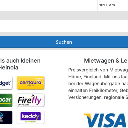
Suchen
ls auch kleinen
Mietwagen & Le
Heinola
Preisvergleich von Mietwage
Häme, Finnland. Mit uns l
bei der Wagenübergabe nach 
einhalten Freikilometer, G
Versicherungen, regionale 