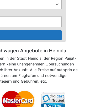
ihwagen Angebote in Heinola
n in der Stadt Heinola, der Region Päijät-
auern keine unangenehmen Übersuchungen
Ihrer Ankunft. Alle Preise auf autoprio.de
ebühren am Flughafen und notwendige
Steuern und Gebühren, etc.