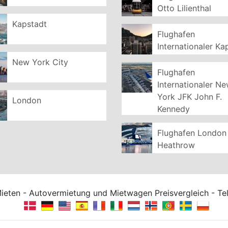
Otto Lilienthal
Kapstadt
Flughafen
Internationaler Ka
New York City
Flughafen
Internationaler N
York JFK John F.
London
Kennedy
Flughafen London
Heathrow
Mieten - Autovermietung und Mietwagen Preisvergleich - T