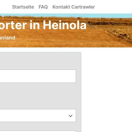
Startseite
FAQ
Kontakt Cartrawler
rter in Heinola
nnland