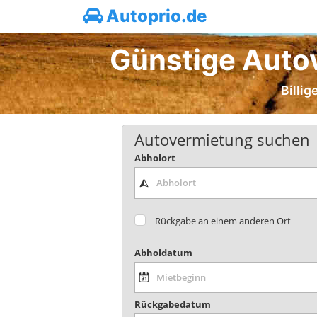
Autoprio.de
Günstige Autov
Billi
Autovermietung suchen
Abholort
Rückgabe an einem anderen Ort
Abholdatum
Rückgabedatum