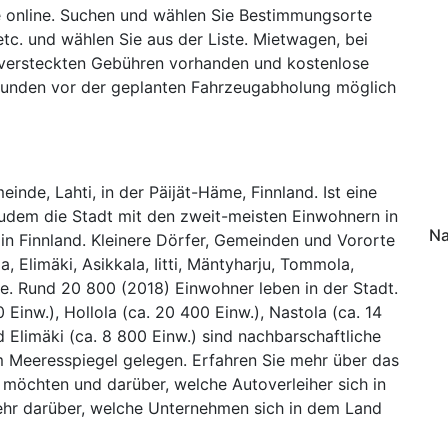
e online. Suchen und wählen Sie Bestimmungsorte
tc. und wählen Sie aus der Liste. Mietwagen, bei
 versteckten Gebühren vorhanden und kostenlose
tunden vor der geplanten Fahrzeugabholung möglich
meinde, Lahti, in der Päijät-Häme, Finnland. Ist eine
zudem die Stadt mit den zweit-meisten Einwohnern in
Na
 in Finnland. Kleinere Dörfer, Gemeinden und Vororte
a, Elimäki, Asikkala, Iitti, Mäntyharju, Tommola,
de. Rund 20 800 (2018) Einwohner leben in der Stadt.
 Einw.), Hollola (ca. 20 400 Einw.), Nastola (ca. 14
d Elimäki (ca. 8 800 Einw.) sind nachbarschaftliche
 Meeresspiegel gelegen. Erfahren Sie mehr über das
möchten und darüber, welche Autoverleiher sich in
mehr darüber, welche Unternehmen sich in dem Land