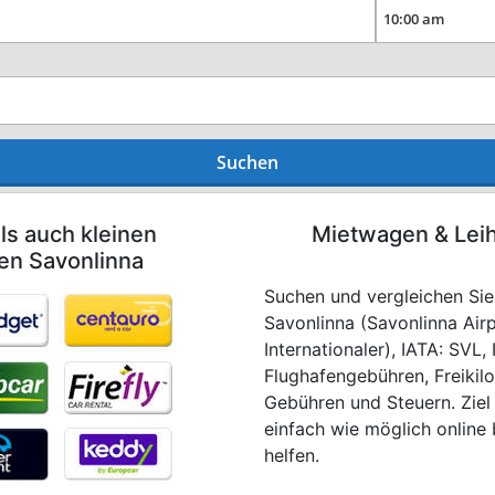
Suchen
ls auch kleinen
Mietwagen & Lei
en Savonlinna
Suchen und vergleichen Sie
Savonlinna (Savonlinna Airp
Internationaler), IATA: SVL,
Flughafengebühren, Freikil
Gebühren und Steuern. Ziel 
einfach wie möglich online
helfen.