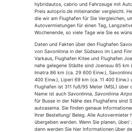
hybridautos, cabrio und Fahrzeuge mit Aut
Preis autoprio.de miteinander vergleicht. 
die wir am Flughafen für Sie Vergleichen, u
Autovermietungen für einen Tag, Langzeitve
Wochenende, so viele Tage wie Sie es wüns
Daten und Fakten über den Flughafen Savon
von Savonlinna in der Südsavo im Land Finn
Varkaus, Flughafen Kitee und Flughafen Jo
nahe gelegene Städte sind Joensuu 85 km (c
Imatra 86 km (ca. 29 600 Einw.), Savonlinn
400 Einw.), Liperi 69 km (ca. 11 400 Einw.)
Flughafen ist 311 fuß/95 Meter (MSL) über 
Name ist auch
Savonlinna, Savonlinna Airpor
für Busse in der Nähe des Flughafens sind 
autoasema. Sie finden genaue Informatione
Ihrer Bestellung/ Beleg. Alle Autovermieter 
übergeben werden. Wenn Sie planen, über/ 
dann werden Sie hier Informationen über de