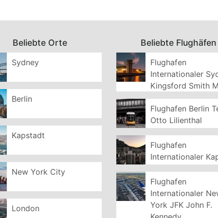
Beliebte Orte
Beliebte Flughäfen
Sydney
Flughafen
Internationaler S
Kingsford Smith 
Berlin
Flughafen Berlin T
Otto Lilienthal
Kapstadt
Flughafen
Internationaler Ka
New York City
Flughafen
Internationaler N
York JFK John F.
London
Kennedy