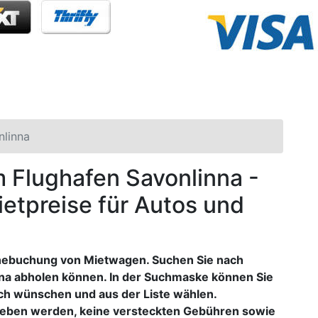
nlinna
m Flughafen Savonlinna -
ietpreise für Autos und
inebuchung von Mietwagen. Suchen Sie nach
nna abholen können. In der Suchmaske können Sie
ch wünschen und aus der Liste wählen.
egeben werden, keine versteckten Gebühren sowie