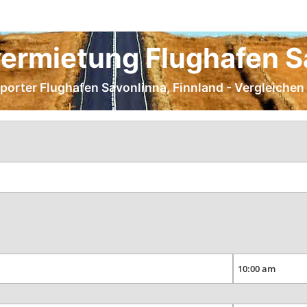
ermietung Flughafen S
sporter Flughafen Savonlinna, Finnland - Vergleichen