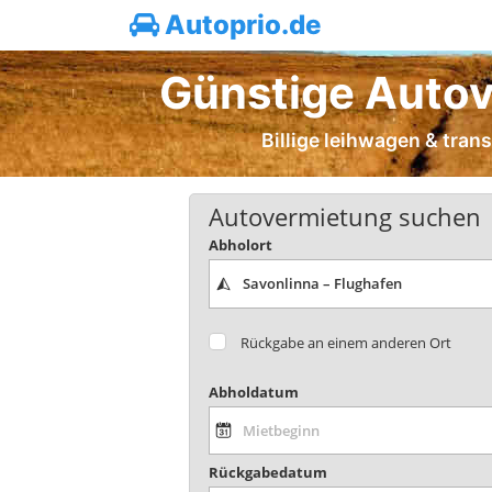
Autoprio.de
Günstige Autov
Billige leihwagen & tran
Autovermietung suchen
Abholort
Rückgabe an einem anderen Ort
Abholdatum
Rückgabedatum