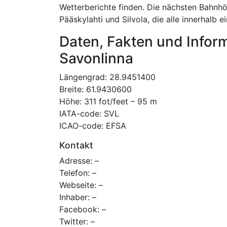
Wetterberichte finden. Die nächsten Bahnhöf
Pääskylahti und Silvola, die alle innerhalb 
Daten, Fakten und Infor
Savonlinna
Längengrad: 28.9451400
Breite: 61.9430600
Höhe: 311 fot/feet – 95 m
IATA-code: SVL
ICAO-code: EFSA
Kontakt
Adresse: –
Telefon: –
Webseite: –
Inhaber: –
Facebook: –
Twitter: –