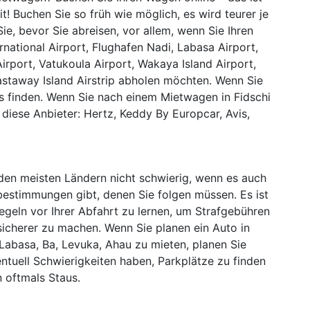
t! Buchen Sie so früh wie möglich, es wird teurer je
ie, bevor Sie abreisen, vor allem, wenn Sie Ihren
national Airport, Flughafen Nadi, Labasa Airport,
 Airport, Vatukoula Airport, Wakaya Island Airport,
astaway Island Airstrip abholen möchten. Wenn Sie
s finden. Wenn Sie nach einem Mietwagen in Fidschi
 diese Anbieter: Hertz, Keddy By Europcar, Avis,
n den meisten Ländern nicht schwierig, wenn es auch
bestimmungen gibt, denen Sie folgen müssen. Es ist
egeln vor Ihrer Abfahrt zu lernen, um Strafgebühren
icherer zu machen. Wenn Sie planen ein Auto in
Labasa, Ba, Levuka, Ahau zu mieten, planen Sie
ntuell Schwierigkeiten haben, Parkplätze zu finden
 oftmals Staus.