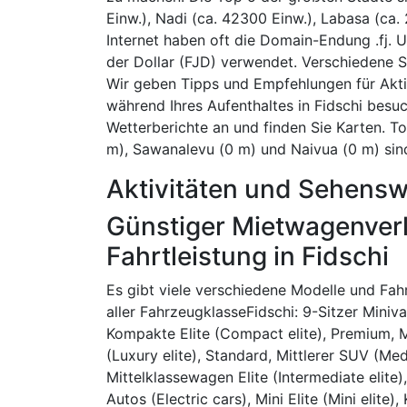
Einw.), Nadi (ca. 42300 Einw.), Labasa (ca.
Internet haben oft die Domain-Endung .fj.
der Dollar (FJD) verwendet. Verschiedene Sp
Wir geben Tipps und Empfehlungen für Aktivi
während Ihres Aufenthaltes in Fidschi bes
Wetterberichte an und finden Sie Karten. T
m), Sawanalevu (0 m) und Naivua (0 m) sind
Aktivitäten und Sehenswü
Günstiger Mietwagenverl
Fahrtleistung in Fidschi
Es gibt viele verschiedene Modelle und Fa
aller FahrzeugklasseFidschi: 9-Sitzer Miniva
Kompakte Elite (Compact elite), Premium,
(Luxury elite), Standard, Mittlerer SUV (Med
Mittelklassewagen Elite (Intermediate elite)
Autos (Electric cars), Mini Elite (Mini elite