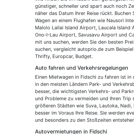
günstiger, schneller und spart auch noch Zei
näher das Datum Ihrer Reise rückt. Buchen S
Wagen an einem Flughafen wie Nausori Inter
Malolo Lailai Island Airport, Laucala Island
Ono-I-Lau Airport, Savusavu Airport und C
mit uns suchen, werden Sie den besten Prei
suchen, vergleicht autoprio.de zum Beispiel
Thrifty, Europcar, Budget.
Auto fahren und Verkehrsregelungen
Einen Mietwagen in Fidschi zu fahren ist i
in den meisten Ländern Park- und Verkehrs
besser, die wichtigsten Verkehrs- und Parkr
und Probleme zu vermeiden und Ihren Trip s
größeren Städten wie Suva, Lautoka, Nadi, 
besser im Voraus Ihre Reise. Sie werden eve
und besonders zu den Stoßzeiten entstehen
Autovermietungen in Fidschi