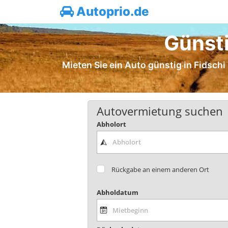
Autoprio.de
Günsti
Mieten Sie ein Auto günstig in Fidschi
Autovermietung suchen
Abholort
Rückgabe an einem anderen Ort
Abholdatum