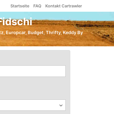
Startseite
FAQ
Kontakt Cartrawler
Fidschi
tz, Europcar, Budget, Thrifty, Keddy By