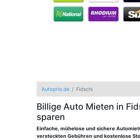
Autoprio.de
Fidschi
Billige Auto Mieten in Fi
sparen
Einfache, mühelose und sichere Automietun
versteckten Gebühren und kostenlose St