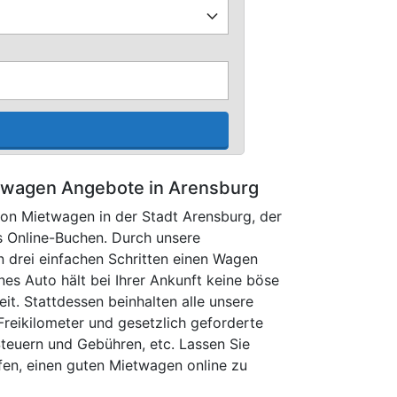
hwagen Angebote in Arensburg
 von Mietwagen in der Stadt Arensburg, der
s Online-Buchen. Durch unsere
 drei einfachen Schritten einen Wagen
nes Auto hält bei Ihrer Ankunft keine böse
it. Stattdessen beinhalten alle unsere
Freikilometer und gesetzlich geforderte
Steuern und Gebühren, etc. Lassen Sie
lfen, einen guten Mietwagen online zu