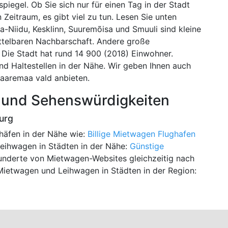
iegel. Ob Sie sich nur für einen Tag in der Stadt
 Zeitraum, es gibt viel zu tun. Lesen Sie unten
da-Niidu, Kesklinn, Suuremõisa und Smuuli sind kleine
ttelbaren Nachbarschaft. Andere große
Die Stadt hat rund 14 900 (2018) Einwohner.
d Haltestellen in der Nähe. Wir geben Ihnen auch
aaremaa vald anbieten.
en und Sehenswürdigkeiten
urg
häfen in der Nähe wie:
Billige Mietwagen Flughafen
eihwagen in Städten in der Nähe:
Günstige
underte von Mietwagen-Websites gleichzeitig nach
Mietwagen und Leihwagen in Städten in der Region: