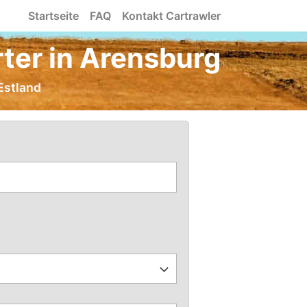
Startseite
FAQ
Kontakt Cartrawler
ter in Arensburg
Estland