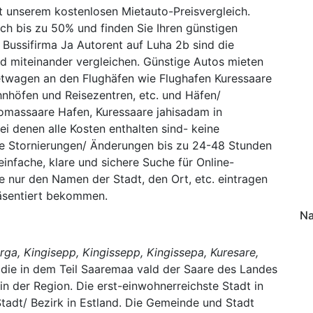
t unserem kostenlosen Mietauto-Preisvergleich.
ch bis zu 50% und finden Sie Ihren günstigen
Bussifirma Ja Autorent auf Luha 2b sind die
d miteinander vergleichen. Günstige Autos mieten
ietwagen an den Flughäfen wie Flughafen Kuressaare
nhöfen und Reisezentren, etc. und Häfen/
massaare Hafen, Kuressaare jahisadam in
ei denen alle Kosten enthalten sind- keine
se Stornierungen/ Änderungen bis zu 24-48 Stunden
infache, klare und sichere Suche für Online-
 nur den Namen der Stadt, den Ort, etc. eintragen
räsentiert bekommen.
Na
ga, Kingisepp, Kingissepp, Kingissepa, Kuresare,
, die in dem Teil Saaremaa vald der Saare des Landes
 in der Region. Die erst-einwohnerreichste Stadt in
Stadt/ Bezirk in Estland. Die Gemeinde und Stadt