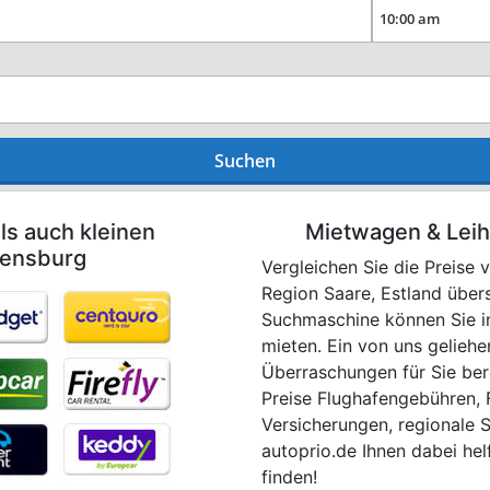
Suchen
ls auch kleinen
Mietwagen & Lei
rensburg
Vergleichen Sie die Preise
Region Saare, Estland über
Suchmaschine können Sie in
mieten. Ein von uns geliehe
Überraschungen für Sie bere
Preise Flughafengebühren, 
Versicherungen, regionale 
autoprio.de Ihnen dabei he
finden!