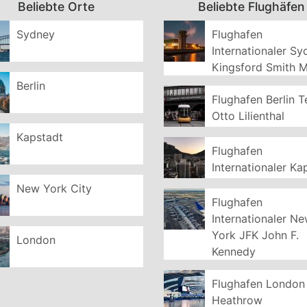
Beliebte Orte
Beliebte Flughäfen
Sydney
Flughafen
Internationaler S
Kingsford Smith 
Berlin
Flughafen Berlin T
Otto Lilienthal
Kapstadt
Flughafen
Internationaler Ka
New York City
Flughafen
Internationaler N
York JFK John F.
London
Kennedy
Flughafen London
Heathrow