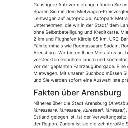
Günstigere Autovermietungen finden Sie mi
Sparen Sie mit dem Mietwagen-Preisverglei
Leihwagen auf autoprio.de. Autopark Metra 
Unternehmen, die wir in der Stadt/ dem Lan
ohne Selbstbeteiligung und Kreditkarte. M
2 km und Flughafen Kärdla 85 km, URE, Bah
Fährterminals wie Roomassaare Sadam, Roo
Arensburg. Wir bieten Ihnen Mietautos an, b
versteckten Gebühren lauern und kostenlo
vor der geplanten Fahrzeugübergabe. Eine e
Mietwagen. Mit unserer Suchbox müssen Sie
und Sie werden sofort eine Auswahlliste p
Fakten über Arensburg
Näheres über die Stadt Arensburg (
Arensbur
Kuressaare, Kuresaare, Kuresaari, Kuresaar
)
Estland gelegen ist. Ist der Verwaltungssitz
der Region. Zudem ist sie die zehntgrößte 