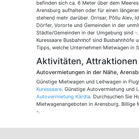
befinden sich ca. 6 Meter über dem Meeressp
Arensburg aufhalten oder für einen längeren
stehend mehr darüber. Orrisar, Põllu Alev, I
Dörfer, Vororte und Gemeinden in der unmi
Städte/Gemeinden in der Umgebung sind -. 
Kuressaare Busbahnhof sind Busbahnhöfe un
Tipps, welche Unternehmen Mietwagen in S
Aktivitäten, Attraktion
Autovermietungen in der Nähe, Arensb
Günstige Mietwagen und Leihwagen in Flug
Kuressaare
. Günstige Autovermietung und L
Autovermietung Kärdla
. Durchsuchen Sie H
Mietwagenangeboten in Arensburg. Billige 
-.