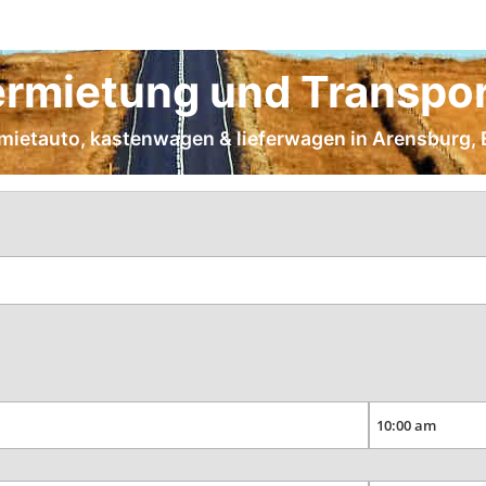
rmietung und Transpor
e mietauto, kastenwagen & lieferwagen in Arensburg, 