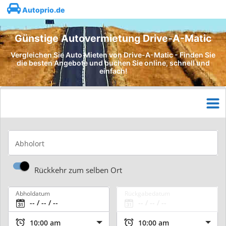
Autoprio.de
Günstige Autovermietung Drive-A-Matic
Vergleichen Sie Auto Mieten von Drive-A-Matic - Finden Sie
die besten Angebote und buchen Sie online, schnell und
einfach!
Abholort
Rückkehr zum selben Ort
Abholdatum
Rückgabedatum