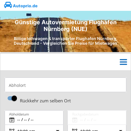
Autoprio.de
Günstige Autovermietung Flughafen
Nürnberg (NUE)
Billige leihwagen & transporter Flughafen Nürnberg,
Deutschland - Vergleichen Sie Preise für Mietwagen
Abholort
Rückkehr zum selben Ort
Abholdatum
Rückgabedatum