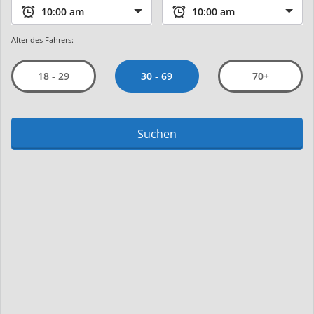
Alter des Fahrers:
30 - 69
18 - 29
70+
Suchen