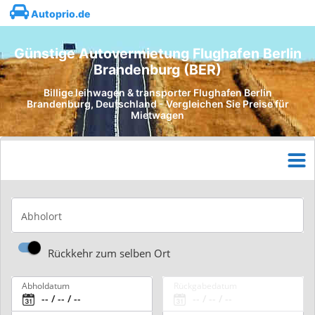
Autoprio.de
Günstige Autovermietung Flughafen Berlin
Brandenburg (BER)
Billige leihwagen & transporter Flughafen Berlin
Brandenburg, Deutschland - Vergleichen Sie Preise für
Mietwagen
Abholort
Rückkehr zum selben Ort
Abholdatum
Rückgabedatum