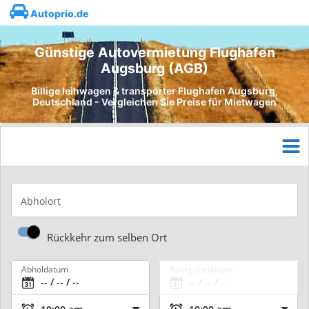
Autoprio.de
Günstige Autovermietung Flughafen
Augsburg (AGB)
Billige leihwagen & transporter Flughafen Augsburg,
Deutschland - Vergleichen Sie Preise für Mietwagen
Abholort
Rückkehr zum selben Ort
Abholdatum
Rückgabedatum