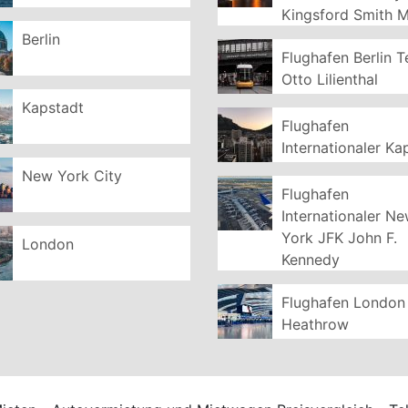
Kingsford Smith 
Berlin
Flughafen Berlin T
Otto Lilienthal
Kapstadt
Flughafen
Internationaler Ka
New York City
Flughafen
Internationaler N
York JFK John F.
London
Kennedy
Flughafen London
Heathrow