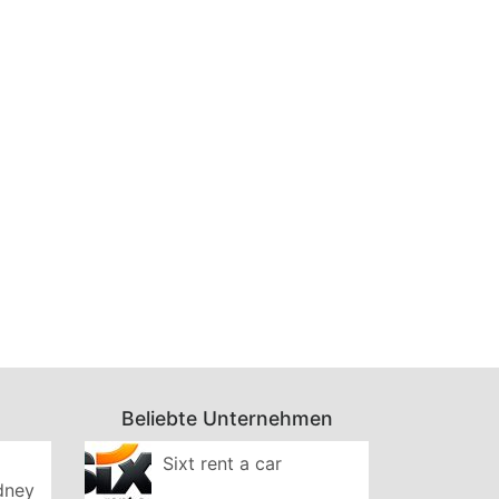
Beliebte Unternehmen
Sixt rent a car
ydney