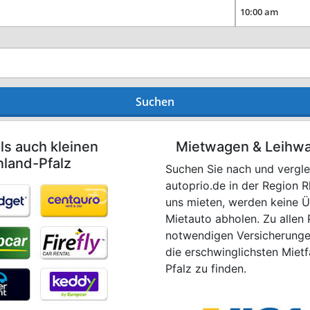
Suchen
ls auch kleinen
Mietwagen & Leihwa
nland-Pfalz
Suchen Sie nach und vergle
autoprio.de in der Region 
uns mieten, werden keine Ü
Mietauto abholen. Zu allen 
notwendigen Versicherungen
die erschwinglichsten Miet
Pfalz zu finden.