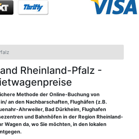
falz
Land Rheinland-Pfalz -
Mietwagenpreise
 sichere Methode der Online-Buchung von
n/ an den Nachbarschaften, Flughäfen (z.B.
euenahr-Ahrweiler, Bad Dürkheim, Flughafen
sezentren und Bahnhöfen in der Region Rheinland-
hr Wagen da, wo Sie möchten, in den lokalen
ntgegen.