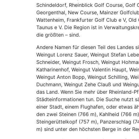
Schindeldorf, Rheinblick Golf Course, Golf 
Georgenthal, New Course, Mainzer Golfclub,
Wattenheim, Frankfurter Golf Club e V, Old
Taunus e V. Die Region ist in Verwaltungskr
die größten – sind.
Andere Namen für diesen Teil des Landes 
Weingut Lorenz Sauer, Weingut Stefan Lebe
Schneider, Weingut Frosch, Weingut Hohma
Katharinenhof, Weingut Valentin Haupt, Wei
Weingut Anton Bopp, Weingut Schilling, We
Duchmann, Weingut Zehe Clauß und Weingut
das Land. Wenn Sie mehr über Rheinland-Pf
Städteinformationen tun. Die Suche nutzt 
einer Stadt, einem Flughafen, oder etwas ä
den zwei Steinen (766 m), Kahlheid (766 m)
Steingerüttelkopf (757 m), Panzerschlag (
m) sind unter den höchsten Berge in der Re