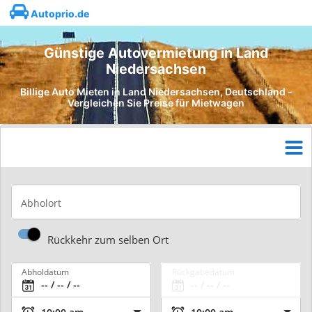
Autoprio.de
Günstige Autovermietung in Land
Niedersachsen
Billige Auto Mieten in Land Niedersachsen, Deutschland -
Vergleichen Sie Preise für Mietwagen
Abholort
Rückkehr zum selben Ort
Abholdatum
Rückgabedatum