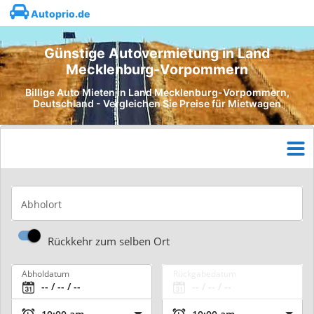
Autoprio.de
Günstige Autovermietung in Land
Mecklenburg-Vorpommern
Billige Auto Mieten in Land Mecklenburg-Vorpommern,
Deutschland - Vergleichen Sie Preise für Mietwagen
Abholort
Rückkehr zum selben Ort
Abholdatum
Rückgabedatum