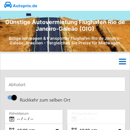
Autoprio.de
Günstige Autovermietung Flughafen Rio de
Janeiro-Galeão (GIG)
Billige leihwagen & transporter Flughafen Rio de Janeiro-
Galeão, Brasilien - Vergleichen Sie Preise für Mietwagen
Abholort
Rückkehr zum selben Ort
Abholdatum
Rückgabedatum