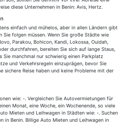
eise diese Unternehmen in Benin: Avis, Hertz.
en
tens einfach und mühelos, aber in allen Ländern gibt
nen Sie folgen müssen. Wenn Sie große Städte wie
vo, Parakou, Bohicon, Kandi, Lokossa, Ouidah,
der durchfahren, bereiten Sie sich auf lange Staus,
ss Sie manchmal nur schwierig einen Parkplatz
ätze und Verkehrsregeln einzuprägen, bevor Sie
ine sichere Reise haben und keine Probleme mit der
nen wie: -. Vergleichen Sie Autovermietungen für
 einen Monat, eine Woche, ein Wochenende, so viele
 Auto Mieten und Leihwagen in Städten wie: -. Suchen
n in Benin. Billige Auto Mieten und Leihwagen in