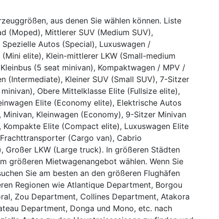
hrzeuggrößen, aus denen Sie wählen können. Liste
ad (Moped), Mittlerer SUV (Medium SUV),
, Spezielle Autos (Special), Luxuswagen /
 (Mini elite), Klein-mittlerer LKW (Small-medium
 / Kleinbus (5 seat minivan), Kompaktwagen / MPV /
(Intermediate), Kleiner SUV (Small SUV), 7-Sitzer
minivan), Obere Mittelklasse Elite (Fullsize elite),
einwagen Elite (Economy elite), Elektrische Autos
d, Minivan, Kleinwagen (Economy), 9-Sitzer Minivan
), Kompakte Elite (Compact elite), Luxuswagen Elite
), Frachttransporter (Cargo van), Cabrio
), Großer LKW (Large truck). In größeren Städten
inem größeren Mietwagenangebot wählen. Wenn Sie
suchen Sie am besten an den größeren Flughäfen
ßeren Regionen wie Atlantique Department, Borgou
ral, Zou Department, Collines Department, Atakora
lateau Department, Donga und Mono, etc. nach