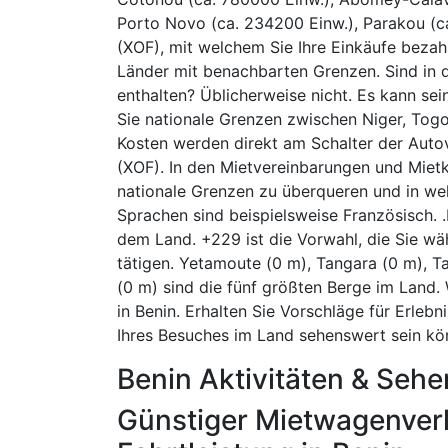
Porto Novo (ca. 234200 Einw.), Parakou (ca.
(XOF), mit welchem Sie Ihre Einkäufe bezahl
Länder mit benachbarten Grenzen. Sind in d
enthalten? Üblicherweise nicht. Es kann s
Sie nationale Grenzen zwischen Niger, Togo,
Kosten werden direkt am Schalter der Auto
(XOF). In den Mietvereinbarungen und Mietko
nationale Grenzen zu überqueren und in wel
Sprachen sind beispielsweise Französisch. .
dem Land. +229 ist die Vorwahl, die Sie wä
tätigen. Yetamoute (0 m), Tangara (0 m), 
(0 m) sind die fünf größten Berge im Land.
in Benin. Erhalten Sie Vorschläge für Erleb
Ihres Besuches im Land sehenswert sein kö
Benin Aktivitäten & Seh
Günstiger Mietwagenverl