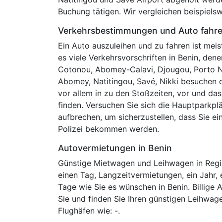
Buchung tätigen. Wir vergleichen beispielsw
Verkehrsbestimmungen und Auto fahr
Ein Auto auszuleihen und zu fahren ist meis
es viele Verkehrsvorschriften in Benin, de
Cotonou, Abomey-Calavi, Djougou, Porto No
Abomey, Natitingou, Savé, Nikki besuchen o
vor allem in zu den Stoßzeiten, vor und da
finden. Versuchen Sie sich die Hauptparkpl
aufbrechen, um sicherzustellen, dass Sie e
Polizei bekommen werden.
Autovermietungen in Benin
Günstige Mietwagen und Leihwagen in Regio
einen Tag, Langzeitvermietungen, ein Jahr,
Tage wie Sie es wünschen in Benin. Billige
Sie und finden Sie Ihren günstigen Leihwage
Flughäfen wie: -.