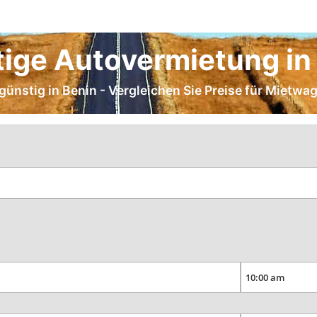
ige Autovermietung in
günstig in Benin - Vergleichen Sie Preise für Mietwag