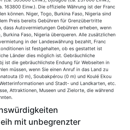
 163800 Einw.). Die offizielle Währung ist der Franc
en können. Niger, Togo, Burkina Faso, Nigeria sind
em Preis bereits Gebühren für Grenzübertritte
ein, dass Autovermietungen Gebühren erheben, wenn
 Burkina Faso, Nigeria überqueren. Alle zusätzlichen
vermietung in der Landeswährung bezahlt, Franc
nditionen ist festgehalten, ob es gestattet ist
che Länder dies möglich ist. Gebräuchliche
bj ist die gebräuchlichste Endung für Webseiten in
hlen müssen, wenn Sie einen Anruf in das Land zu
Tanatouta (0 m), Soubakpérou (0 m) und Koulé Ekou
 Wetterinformationen und Stadt- und Landkarten, etc.
nisse, Attraktionen, Museen und Zielorte, die während
nnten.
enswürdigkeiten
eih mit unbegrenzter