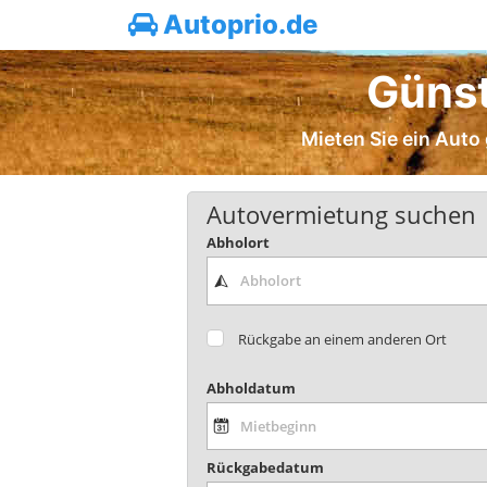
Autoprio.de
Günst
Mieten Sie ein Auto 
Autovermietung suchen
Abholort
Rückgabe an einem anderen Ort
Abholdatum
Rückgabedatum