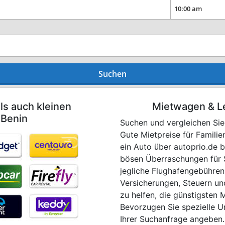
Suchen
ls auch kleinen
Mietwagen & L
 Benin
Suchen und vergleichen Sie 
Gute Mietpreise für Famili
ein Auto über autoprio.de b
bösen Überraschungen für S
jegliche Flughafengebühren,
Versicherungen, Steuern und
zu helfen, die günstigsten 
Bevorzugen Sie spezielle U
Ihrer Suchanfrage angeben.