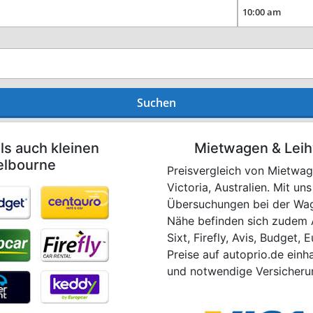
Suchen
ls auch kleinen
Mietwagen & Lei
elbourne
Preisvergleich von Mietwag
Victoria, Australien. Mit u
Übersuchungen bei der Wag
Nähe befinden sich zudem A
Sixt, Firefly, Avis, Budget, 
Preise auf autoprio.de einh
und notwendige Versicherun