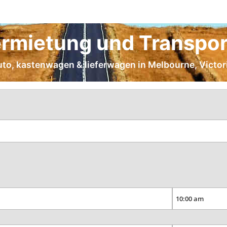
rmietung und Transpor
auto, kastenwagen & lieferwagen in Melbourne, Victori