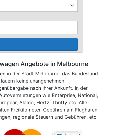
hwagen Angebote in Melbourne
en in der Stadt Melbourne, das Bundesland
ns lauern keine unangenehmen
enübergabe nach Ihrer Ankunft. In der
utovermietungen wie Enterprise, National,
Europcar, Alamo, Hertz, Thrifty etc. Alle
alten Freikilometer, Gebühren am Flughafen
gen, regionale Steuern und Gebühren, etc.