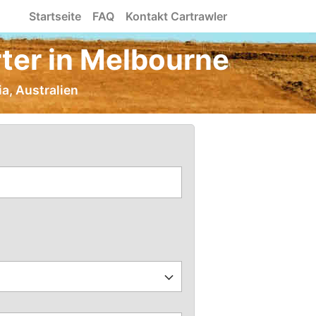
Startseite
FAQ
Kontakt Cartrawler
ter in Melbourne
a, Australien