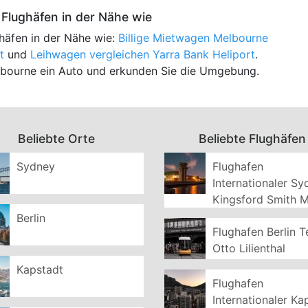
Flughäfen in der Nähe wie
häfen in der Nähe wie:
Billige Mietwagen Melbourne
t
und
Leihwagen vergleichen Yarra Bank Heliport
.
elbourne ein Auto und erkunden Sie die Umgebung.
Beliebte Orte
Beliebte Flughäfen
Sydney
Flughafen
Internationaler S
Kingsford Smith 
Berlin
Flughafen Berlin T
Otto Lilienthal
Kapstadt
Flughafen
Internationaler Ka