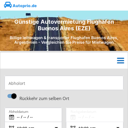
Autoprio.de
Günstige Autovermietung Flughafen
Buenos Aires (EZE)
Billige leihwagen & transporter Flughafen Buenos Aires,
Argentinien - Vergleichen Sie Preise für Mietwagen
Abholort
Rückkehr zum selben Ort
Abholdatum
Rückgabedatum