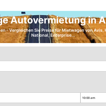
ge Autovermietung in A
en - Vergleichen Sie Preise für Mietwagen von Avis, H
National, Enterprise...