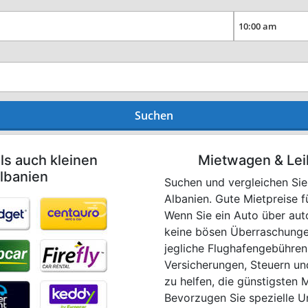
Suchen
ls auch kleinen
Mietwagen & Lei
lbanien
Suchen und vergleichen Sie
Albanien. Gute Mietpreise 
Wenn Sie ein Auto über aut
keine bösen Überraschungen
jegliche Flughafengebühren,
Versicherungen, Steuern und
zu helfen, die günstigsten 
Bevorzugen Sie spezielle U