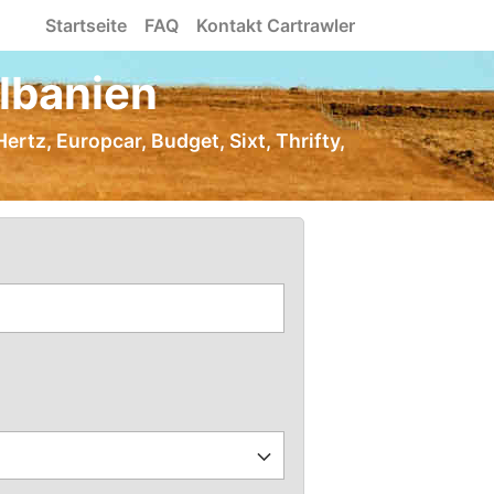
Startseite
FAQ
Kontakt Cartrawler
lbanien
ertz, Europcar, Budget, Sixt, Thrifty,