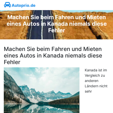
Autoprio.de
Machen Sie beim Fahren und Mieten
eines Autos in Kanada niemals diese
Fehler
Machen Sie beim Fahren und Mieten
eines Autos in Kanada niemals diese
Fehler
Kanada ist im
Vergleich zu
anderen
Ländern nicht
sehr