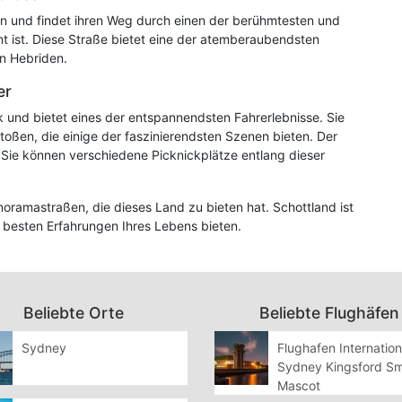
n und findet ihren Weg durch einen der berühmtesten und
nt ist. Diese Straße bietet eine der atemberaubendsten
n Hebriden.
er
 und bietet eines der entspannendsten Fahrerlebnisse. Sie
oßen, die einige der faszinierendsten Szenen bieten. Der
 Sie können verschiedene Picknickplätze entlang dieser
oramastraßen, die dieses Land zu bieten hat. Schottland ist
r besten Erfahrungen Ihres Lebens bieten.
Beliebte Orte
Beliebte Flughäfen
Sydney
Flughafen Internation
Sydney Kingsford Sm
Mascot