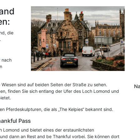
land
en:
nd, die
.
w
nach
in
 Wiesen sind auf beiden Seiten der Straße zu sehen.
Na
en, finden Sie sich entlang der Ufer des Loch Lomond und
ietet.
en Pferdeskulpturen, die als „The Kelpies“ bekannt sind.
ankful Pass
ch Lomond und bietet eines der erstaunlichsten
s und dann an Rest and be Thankful vorbei. Sie können dort