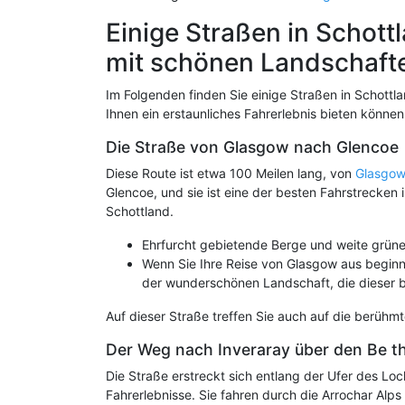
Einige Straßen in Schott
mit schönen Landschaft
Im Folgenden finden Sie einige Straßen in Schottla
Ihnen ein erstaunliches Fahrerlebnis bieten können
Die Straße von Glasgow nach Glencoe
Diese Route ist etwa 100 Meilen lang, von
Glasgo
Glencoe, und sie ist eine der besten Fahrstrecken 
Schottland.
Ehrfurcht gebietende Berge und weite grüne
Wenn Sie Ihre Reise von Glasgow aus beginn
der wunderschönen Landschaft, die dieser b
Auf dieser Straße treffen Sie auch auf die berühmt
Der Weg nach Inveraray über den Be th
Die Straße erstreckt sich entlang der Ufer des Lo
Fahrerlebnisse. Sie fahren durch die Arrochar Alp