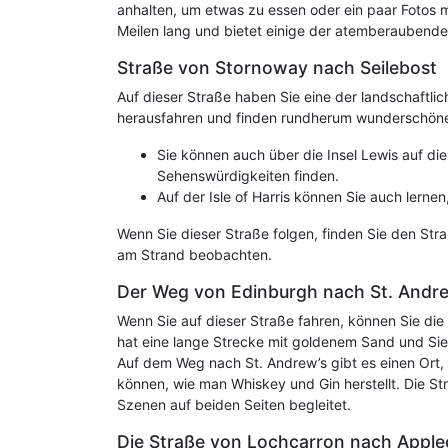
anhalten, um etwas zu essen oder ein paar Fotos 
Meilen lang und bietet einige der atemberaubende
Straße von Stornoway nach Seilebost
Auf dieser Straße haben Sie eine der landschaftli
herausfahren und finden rundherum wunderschön
Sie können auch über die Insel Lewis auf die 
Sehenswürdigkeiten finden.
Auf der Isle of Harris können Sie auch lernen
Wenn Sie dieser Straße folgen, finden Sie den St
am Strand beobachten.
Der Weg von Edinburgh nach St. Andr
Wenn Sie auf dieser Straße fahren, können Sie d
hat eine lange Strecke mit goldenem Sand und Sie
Auf dem Weg nach St. Andrew’s gibt es einen Ort, d
können, wie man Whiskey und Gin herstellt. Die St
Szenen auf beiden Seiten begleitet.
Die Straße von Lochcarron nach Apple