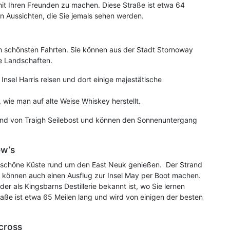
mit Ihren Freunden zu machen. Diese Straße ist etwa 64
n Aussichten, die Sie jemals sehen werden.
ch schönsten Fahrten. Sie können aus der Stadt Stornoway
e Landschaften.
Insel Harris reisen und dort einige majestätische
, wie man auf alte Weise Whiskey herstellt.
rand von Traigh Seilebost und können den Sonnenuntergang
ew’s
ie schöne Küste rund um den East Neuk genießen. Der Strand
 können auch einen Ausflug zur Insel May per Boot machen.
er als Kingsbarns Destillerie bekannt ist, wo Sie lernen
raße ist etwa 65 Meilen lang und wird von einigen der besten
cross