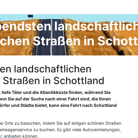
endsten landschaftlic
chen Straßen in Schot
n landschaftlichen
 Straßen in Schottland
efe Täler und die Atlantikküste finden, während Sie
nn Sie auf der Suche nach einer Fahrt sind, die Ihnen
fer und Städte bietet, kann eine Fahrt nach Schottland
che Orte zu besuchen, indem Sie auf einigen schönen Straßen
Mietwagenservice zu buchen. Es gibt viele Autovermietungen,
nd
anbieten können.