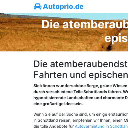
Autoprio.de
Die atemberaub
epis
Die atemberaubendste
Fahrten und epischen
Sie können wunderschöne Berge, grüne Wiesen, ti
durch verschiedene Teile Schottlands fahren. We
hypnotisierende Landschaften und charmante Dör
eine großartige Idee sein.
Wenn Sie auf der Suche sind, um einige erstaunli
in Schottland reisen, empfehlen wir Ihnen, einen 
die tolle Angebote für
Autovermietung in Schottla