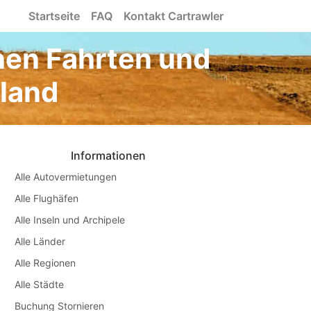
Startseite
FAQ
Kontakt Cartrawler
hen Fahrten und
tland
Informationen
Alle Autovermietungen
Alle Flughäfen
Alle Inseln und Archipele
Alle Länder
Alle Regionen
Alle Städte
Buchung Stornieren